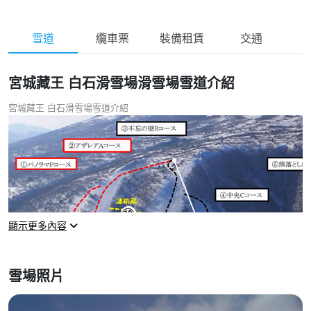
雪道
纜車票
裝備租賃
交通
宮城藏王 白石滑雪場滑雪場雪道介紹
宮城藏王 白石滑雪場雪道介紹
顯示更多內容
雪場照片