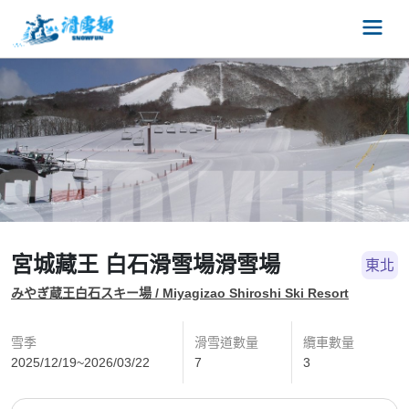
宮城藏王 白石滑雪場滑雪場
東北
みやぎ蔵王白石スキー場 / Miyagizao Shiroshi Ski Resort
雪季
滑雪道數量
纜車數量
2025/12/19~2026/03/22
7
3