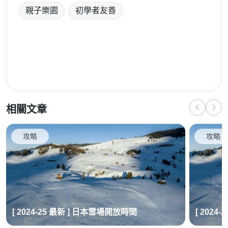
親子樂園
初學者友善
相關文章
攻略
攻略
[ 2024-25 最新 ] 日本雪場開放時間
[ 2024