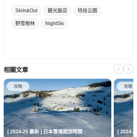
SkiIn&Out
觀光飯店
特技公園
野雪樹林
NightSki
相關文章
攻略
攻略
[ 2024-25 最新 ] 日本雪場開放時間
[ 2024