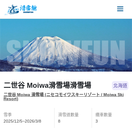
二世谷 Moiwa滑雪場滑雪場
北海道
二世谷 Moiwa 滑雪場 (ニセコモイワスキーリゾート / Moiwa Ski
Resort)
雪季
滑雪道數量
纜車數量
2025/12/5~2026/3/8
8
3