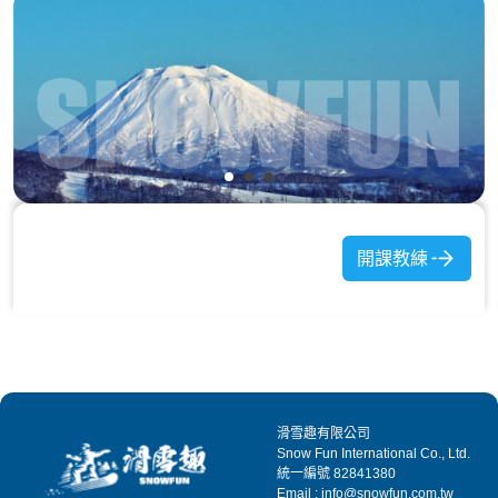
開課教練
滑雪趣有限公司
Snow Fun International Co., Ltd.
統一編號 82841380
Email : info@snowfun.com.tw