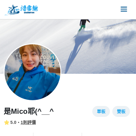
是Mico耶(^__^
單板
雙板
5.0
・
1則評價