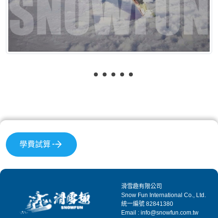
學費試算
滑雪趣有限公司
Snow Fun International Co., Ltd.
統一編號 82841380
Email : info@snowfun.com.tw