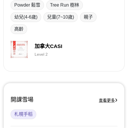
Powder 鬆雪
Tree Run 樹林
幼兒(4-6歲)
兒童(7~10歲)
親子
高齡
加拿大CASI
Level 2
開課雪場
查看更多
札幌手稻