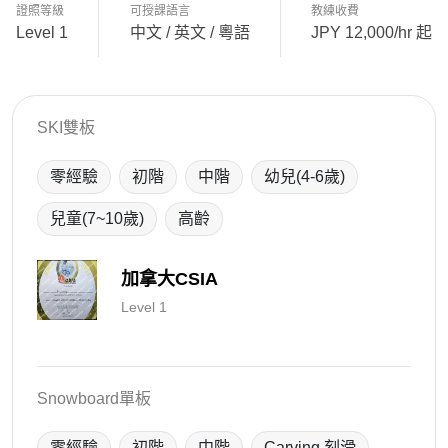
證照等級
可授課語言
教練收費
Level 1
中文 / 英文 / 粵語
JPY 12,000/hr 起
SKI雙板
零經驗
初階
中階
幼兒(4-6歲)
兒童(7~10歲)
高齡
加拿大CSIA
Level 1
Snowboard單板
零經驗
初階
中階
Carving 刻滑