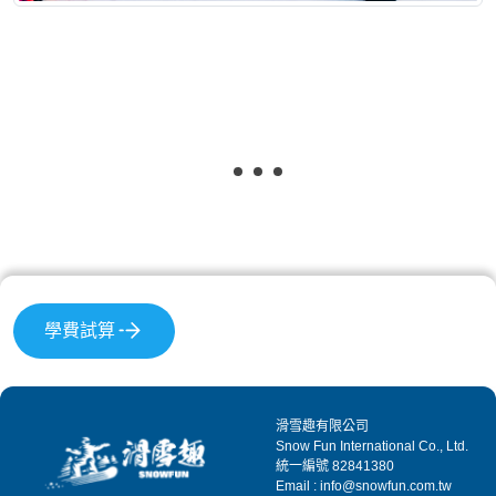
學費試算
滑雪趣有限公司
Snow Fun International Co., Ltd.
統一編號 82841380
Email : info@snowfun.com.tw