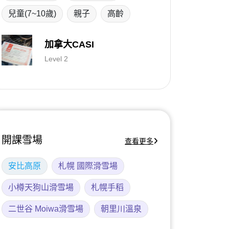
兒童(7~10歲)
親子
高齡
加拿大CASI
Level 2
開課雪場
查看更多
安比高原
札幌 國際滑雪場
小樽天狗山滑雪場
札幌手稻
二世谷 Moiwa滑雪場
朝里川溫泉