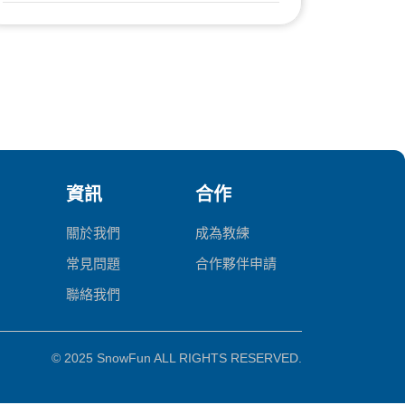
資訊
合作
關於我們
成為教練
常見問題
合作夥伴申請
聯絡我們
© 2025 SnowFun ALL RIGHTS RESERVED.