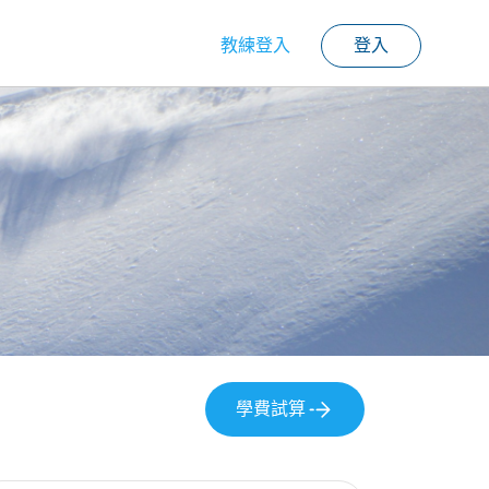
教練登入
登入
學費試算