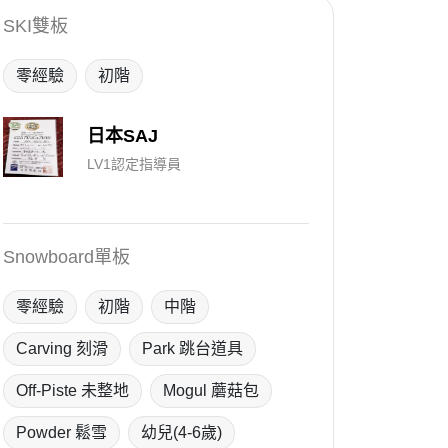
SKI雙板
零經驗
初階
日本SAJ
LV1認定指導員
Snowboard單板
零經驗
初階
中階
Carving 刻滑
Park 跳台道具
Off-Piste 未整地
Mogul 蘑菇包
Powder 鬆雪
幼兒(4-6歲)