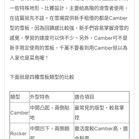
一些特殊地形、比賽設計，主要給高階的滑雪者使用，
在這篇就先不談。在雪場提供新手租借的都是Camber
型的雪板，因為回饋感比較強，新手們容易掌握滑雪的
感覺，學習的速度可以快不少。另外，Camber可不是
新手限定使用的雪板，千萬不要看到用Camber就以為
人家也是菜鳥喔！
下面就是四種雪板類型的比較
類型
外型特色
適合項目
中間凸起，兩側貼
最常見的版型，較易掌
Camber
地
控
中間凹下，兩側翹
靈活度較Camber高，適
Rocker
起
合鬆雪