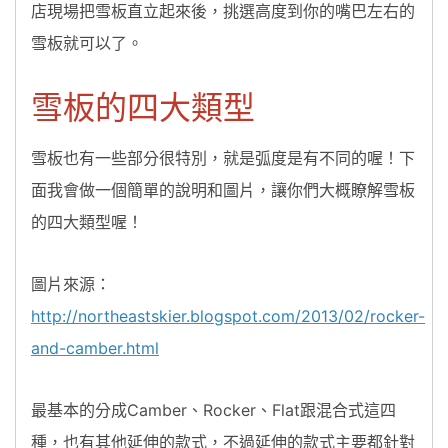
店現場把雪板直立起來後，挑選高度到你的嘴巴左右的
雪板就可以了。
雪板的四大類型
雪板也有一些部分很特別，就是弧度是有不同的喔！下
面我會做一個簡單的說明和圖片，讓你們大概瞭解雪板
的四大類型喔！
圖片來源：
http://northeastskier.blogspot.com/2013/02/rocker-
and-camber.html
最基本的分成Camber、Rocker、Flat跟混合式這四
種，也有其他延伸的款式，不過延伸的款式主要都針對