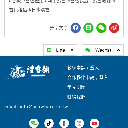
#雪板 #雪板種類 #新手滑雪 #雪板長度 #滑雪教練 #
雪具租借 #日本滑雪
分享文章
Line
Wechat
教練申請
/
登入
合作夥伴申請
/
登入
常見問題
聯絡我們
Email : info@snowfun.com.tw