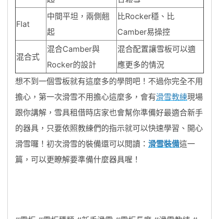
中間平坦，兩側翹
比Rocker穩、比
Flat
起
Camber易操控
混合Camber與
混合配置讓雪板可以適
混合式
Rocker的設計
應更多的情況
想不到一個雪板就有這麼多的學問吧！不過你完全不用
擔心，第一次滑雪不用擔心這麼多，會有
滑雪教練
現場
跟你講解，雪具租借時店家也會幫你準備好最適合新手
的器具，只要依照教練們的指示就可以快速學習、開心
滑雪囉！初次滑雪的裝備還可以閱讀：
滑雪裝備
這一
篇，可以更瞭解要準備什麼器具喔！