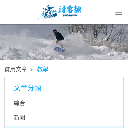
實用文章
教學
文章分類
綜合
新聞