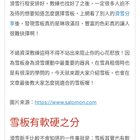
滑雪行程安排好，教練也找好了之後，一定很多人迫不
及待的想要知道怎麼選擇雪板，上網看了別人的
滑雪分
享
後，發現雪板真的是琳琅滿目，豐富的色彩真的讓人
很難抉擇啊！
不過資深教練這時不得不站出來阻止你的心花怒放！因
為雪板身為滑雪運動中最重要的器具，在雪具租借時也
是有很深的學問的，今天就來跟大家介紹雪板，也會在
文章最後教大家怎麼挑適合的雪板喔！
圖片來源：
https://www.salomon.com
雪板有軟硬之分
滑雪新手比較不會知道的一件事就是：雪板其實也有軟